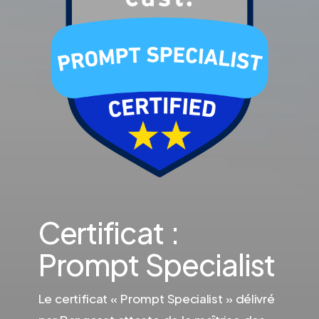
Certificat :
Prompt Specialist
Le certificat « Prompt Specialist » délivré