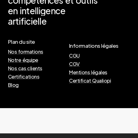
compétences
et
outils
en
intelligence
artificielle
Plan du site
Informations légales
Nos formations
CGU
Notre équipe
CGV
Nos cas clients
Mentions légales
Certifications
Certificat Qualiopi
Blog