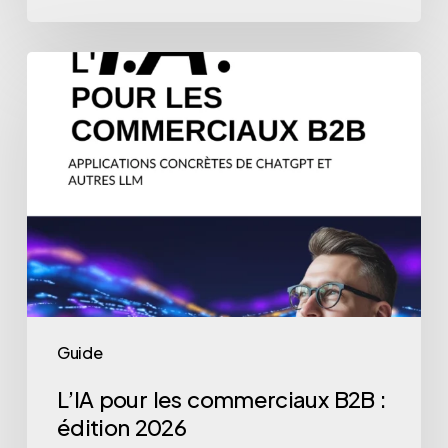
L’IA
pour
les
commerciaux
B2B
:
édition
2026
Guide
L’IA pour les commerciaux B2B :
édition 2026